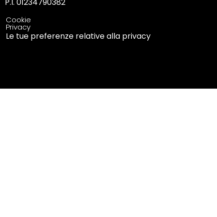
P.I. 01234790382
Cookie
Privacy
Le tue preferenze relative alla privacy