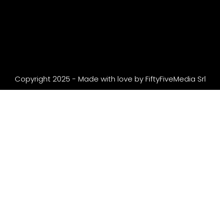
Copyright 2025 - Made with love by
FiftyFiveMedia Srl