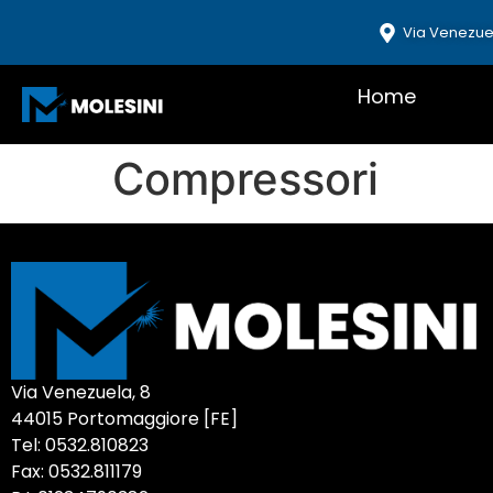
Via Venezue
Home
Compressori
Via Venezuela, 8
44015 Portomaggiore [FE]
Tel: 0532.810823
Fax: 0532.811179