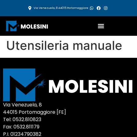
Via Venezuela, 8 44015 Portomaggiore
Utensileria manuale
Via Venezuela, 8
44015 Portomaggiore [FE]
Tel: 0532.810823
Fax: 0532.811179
P.I. 01234790382